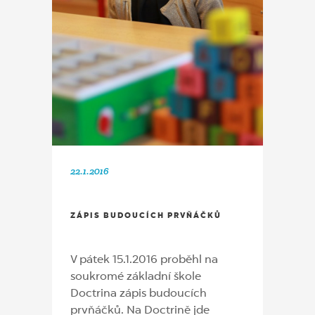
22.1.2016
ZÁPIS BUDOUCÍCH PRVŇÁČKŮ
V pátek 15.1.2016 proběhl na
soukromé základní škole
Doctrina zápis budoucích
prvňáčků. Na Doctrině jde