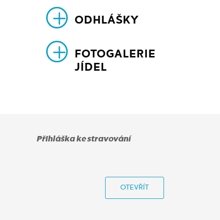
ODHLÁŠKY
FOTOGALERIE
JÍDEL
Přihláška ke stravování
OTEVŘÍT