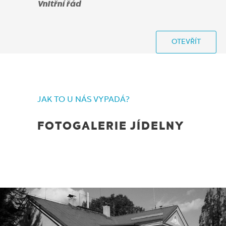
Vnitřní řád
OTEVŘÍT
JAK TO U NÁS VYPADÁ?
FOTOGALERIE JÍDELNY