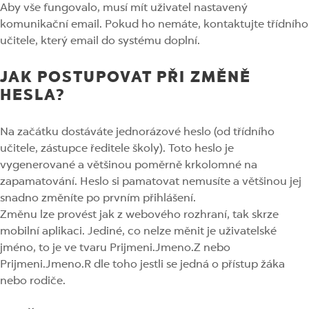
Aby vše fungovalo, musí mít uživatel nastavený
komunikační email. Pokud ho nemáte, kontaktujte třídního
učitele, který email do systému doplní.
JAK POSTUPOVAT PŘI ZMĚNĚ
HESLA?
Na začátku dostáváte jednorázové heslo (od třídního
učitele, zástupce ředitele školy). Toto heslo je
vygenerované a většinou poměrně krkolomné na
zapamatování. Heslo si pamatovat nemusíte a většinou jej
snadno změníte po prvním přihlášení.
Změnu lze provést jak z webového rozhraní, tak skrze
mobilní aplikaci. Jediné, co nelze měnit je uživatelské
jméno, to je ve tvaru Prijmeni.Jmeno.Z nebo
Prijmeni.Jmeno.R dle toho jestli se jedná o přístup žáka
nebo rodiče.