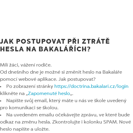
BAKALÁŘI
JAK POSTUPOVAT PŘI ZTRÁTĚ
HESLA NA BAKALÁŘÍCH?
Mílí žáci, vážení rodiče.
Od dnešního dne je možné si změnit heslo na Bakaláře
pomocí webové aplikace. Jak postupovat?
Po zobrazení stránky
https://doctrina.bakalari.cz/login
klikněte na „
Zapomenuté heslo
„.
Napište svůj email, který máte u nás ve škole uvedený
pro komunikaci se školou.
Na uvedeném emailu očekávejte zprávu, ve které bude
odkaz na změnu hesla. Zkontrolujte i kolonku SPAM. Nové
heslo napište a uložte.