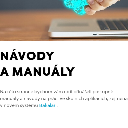
NÁVODY
A MANUÁLY
Na této stránce bychom vám rádi přinášeli postupně
manuály a návody na práci ve školních aplikacích, zejména
v novém systému
Bakaláři
.
APLIKACE