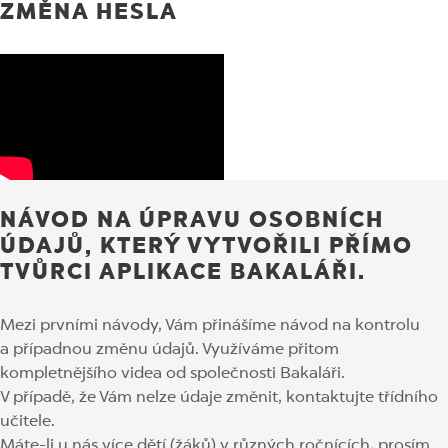
ZMĚNA HESLA
NÁVOD NA ÚPRAVU OSOBNÍCH
ÚDAJŮ, KTERÝ VYTVOŘILI PŘÍMO
TVŮRCI APLIKACE BAKALÁŘI.
Mezi prvními návody, Vám přinášíme návod na kontrolu
a případnou změnu údajů. Využíváme přitom
kompletnějšího videa od společnosti Bakaláři.
V případě, že Vám nelze údaje změnit, kontaktujte třídního
učitele.
Máte-li u nás více dětí (žáků) v různých ročnících, prosím