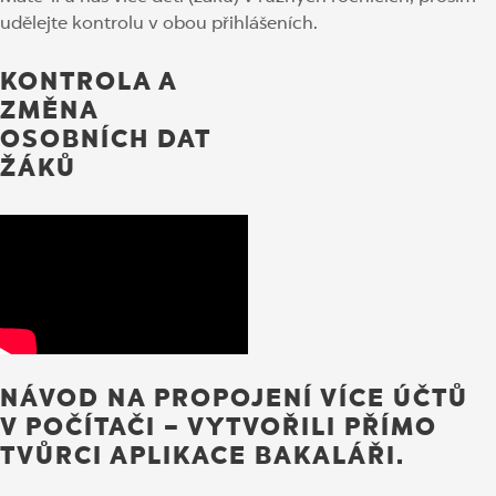
udělejte kontrolu v obou přihlášeních.
KONTROLA A
ZMĚNA
OSOBNÍCH DAT
ŽÁKŮ
NÁVOD NA PROPOJENÍ VÍCE ÚČTŮ
V POČÍTAČI – VYTVOŘILI PŘÍMO
TVŮRCI APLIKACE BAKALÁŘI.