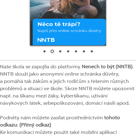
Naše škola se zapojila do platformy
Nenech to být (NNTB)
.
NNTB slouží jako anonymní online schránka důvěry,
a pomáhá tak žákům a jejich rodičům s řešením různých
problémů a situací ve škole. Skrze NNTB můžete upozornit
např. na šikanu mezi žáky, kyberšikanu, užívání
návykových látek, sebepoškozování, domácí násilí apod.
Podněty nám můžete zasílat prostřednictvím
tohoto
odkazu
:
{Přímý odkaz}
Ke komunikaci můžete použít také mobilní aplikaci