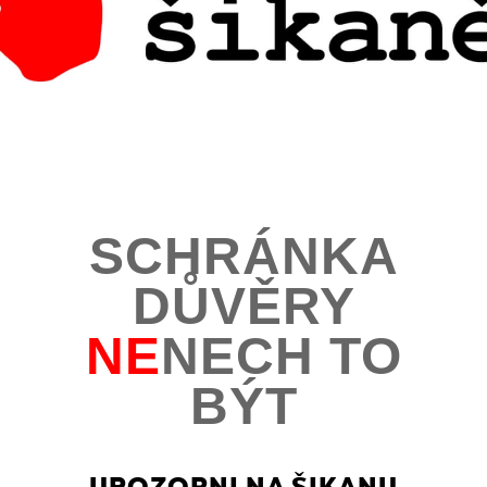
SCHRÁNKA
DŮVĚRY
NE
NECH TO
BÝT