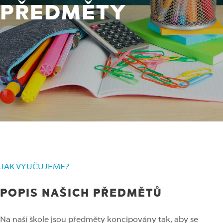
PŘEDMĚTY
JAK VYUČUJEME?
POPIS NAŠICH PŘEDMĚTŮ
Na naší škole jsou předměty koncipovány tak, aby se