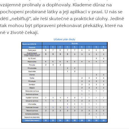
vzájemně prolínaly a doplňovaly. Klademe důraz na
pochopení probírané látky a její aplikaci v praxi. U nás se
děti „nebiflují“, ale řeší skutečné a praktické úlohy. Jedině
tak mohou být připraveni překonávat překážky, které na
ně v životě čekají.