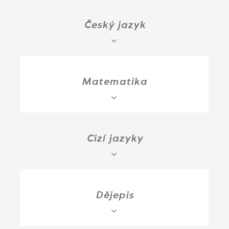
Český jazyk
Matematika
Cizí jazyky
Dějepis