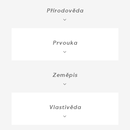
Přírodověda
Prvouka
Zeměpis
Vlastivěda