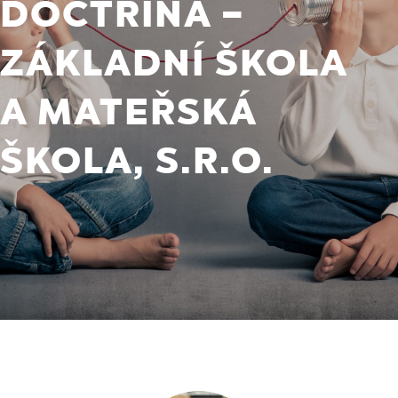
DOCTRINA –
ZÁKLADNÍ ŠKOLA
A MATEŘSKÁ
ŠKOLA, S.R.O.