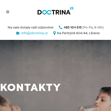
Na vaše dotazy rádi odpovíme
485 104 615
(Po-Pá, 8-16h)
info@doctrina.cz
Na Perštýně 404/44, Liberec
KONTAKTY