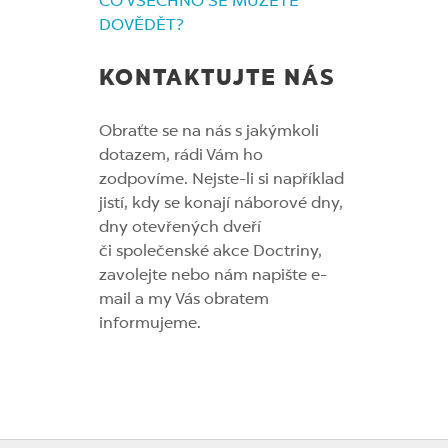
CO VŠECHNO SE MŮŽETE
DOVĚDĚT?
KONTAKTUJTE NÁS
Obraťte se na nás s jakýmkoli
dotazem, rádi Vám ho
zodpovíme. Nejste-li si například
jistí, kdy se konají náborové dny,
dny otevřených dveří
či společenské akce Doctriny,
zavolejte nebo nám napište e-
mail a my Vás obratem
informujeme.