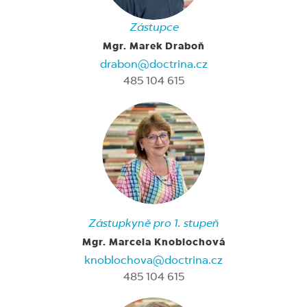
Zástupce
Mgr. Marek Draboň
drabon@doctrina.cz
485 104 615
Zástupkyně pro 1. stupeň
Mgr. Marcela Knoblochová
knoblochova@doctrina.cz
485 104 615