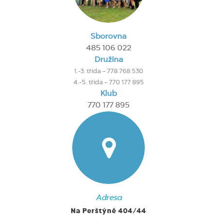
Sborovna
485 106 022
Družina
1.-3. třída – 778 768 530
4.-5. třída – 770 177 895
Klub
770 177 895
Adresa
Na Perštýně 404/44