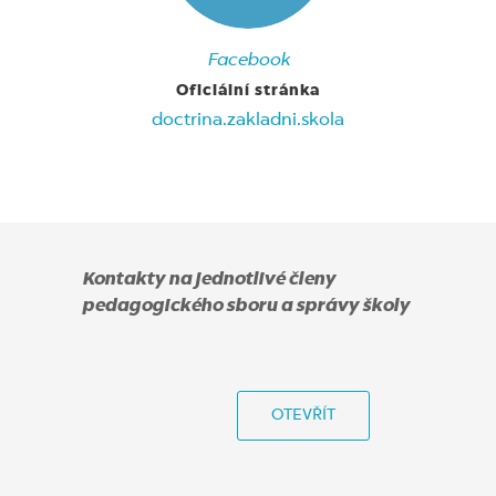
Facebook
Oficiální stránka
doctrina.zakladni.skola
Kontakty na jednotlivé členy
pedagogického sboru a správy školy
OTEVŘÍT