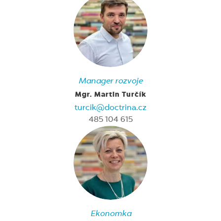
Manager rozvoje
Mgr. Martin Turčík
turcik@doctrina.cz
485 104 615
Ekonomka