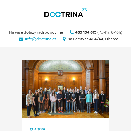
Na vaše dotazy rádi odpovíme
485 104 615
(Po-Pá, 8-16h)
info@doctrina.cz
Na Perštýně 404/44, Liberec
27.4.2018