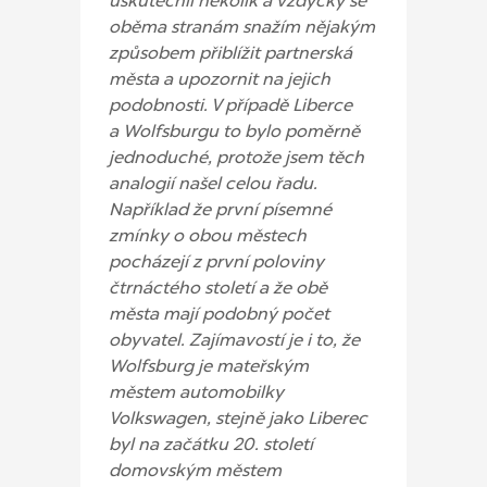
uskutečnil několik a vždycky se
oběma stranám snažím nějakým
způsobem přiblížit partnerská
města a upozornit na jejich
podobnosti. V případě Liberce
a Wolfsburgu to bylo poměrně
jednoduché, protože jsem těch
analogií našel celou řadu.
Například že první písemné
zmínky o obou městech
pocházejí z první poloviny
čtrnáctého století a že obě
města mají podobný počet
obyvatel. Zajímavostí je i to, že
Wolfsburg je mateřským
městem automobilky
Volkswagen, stejně jako Liberec
byl na začátku 20. století
domovským městem