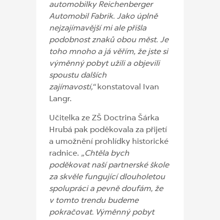
automobilky Reichenberger
Automobil Fabrik. Jako úplně
nejzajímavější mi ale přišla
podobnost znaků obou měst. Je
toho mnoho a já věřím, že jste si
výměnný pobyt užili a objevili
spoustu dalších
zajímavostí,“
konstatoval Ivan
Langr.
Učitelka ze ZŠ Doctrina Šárka
Hrubá pak poděkovala za přijetí
a umožnění prohlídky historické
radnice.
„Chtěla bych
poděkovat naší partnerské škole
za skvěle fungující dlouholetou
spolupráci a pevně doufám, že
v tomto trendu budeme
pokračovat. Výměnný pobyt