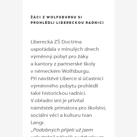
ŽÁCI Z WOLFSBURGU SI
PROHLÉDLI LIBERECKOU RADNICI
Liberecká ZŠ Doctrina
uspořádala v minulých dnech
výměnný pobyt pro žáky
a kantory z partnerské školy
v německém Wolfsburgu.
Při návštěvě Liberce si účastníci
výměnného pobytu prohlédli
také historickou radnici.
V obřadní síni je přivítal
náměstek primátora pro školství,
sociální věci a kulturu Ivan
Langr.
„Podobných přijetí už jsem