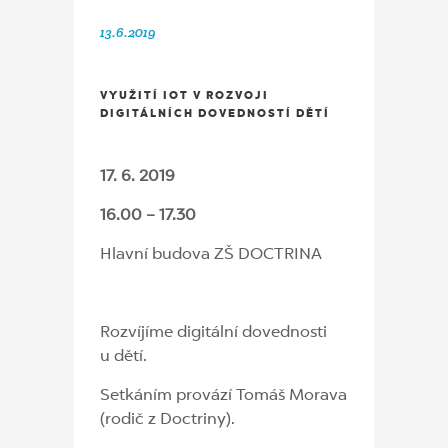
13.6.2019
VYUŽITÍ IOT V ROZVOJI
DIGITÁLNÍCH DOVEDNOSTÍ DĚTÍ
17. 6. 2019
16.00 – 17.30
Hlavní budova ZŠ DOCTRINA
Rozvíjíme digitální dovednosti
u dětí.
Setkáním provází Tomáš Morava
(rodič z Doctriny).