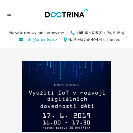
Na vaše dotazy rádi odpovíme
485 104 615
(Po-Pá, 8-16h)
info@doctrina.cz
Na Perštýně 404/44, Liberec