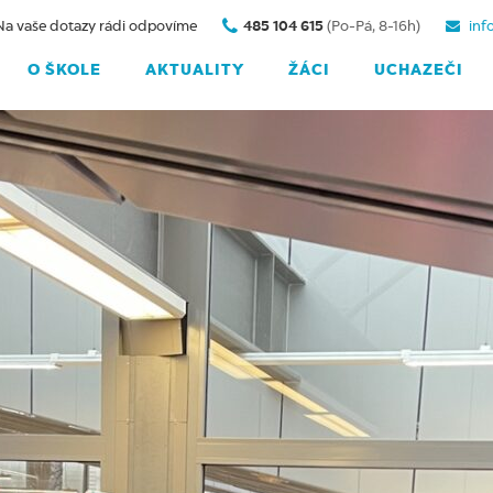
Na vaše dotazy rádi odpovíme
485 104 615
(Po-Pá, 8-16h)
inf
O ŠKOLE
AKTUALITY
ŽÁCI
UCHAZEČI