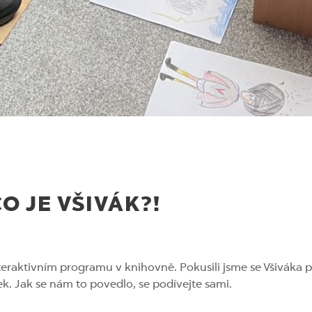
O JE VŠIVÁK?!
nteraktivním programu v knihovně. Pokusili jsme se Všiváka
ek. Jak se nám to povedlo, se podívejte sami.