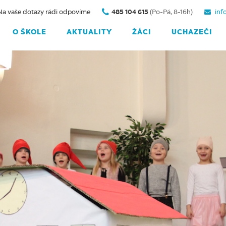
Na vaše dotazy rádi odpovíme
485 104 615
(Po-Pá, 8-16h)
inf
O ŠKOLE
AKTUALITY
ŽÁCI
UCHAZEČI