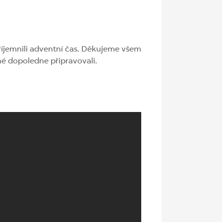
říjemnili adventní čas. Děkujeme všem
né dopoledne připravovali.