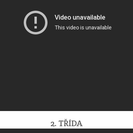
2. TŘÍDA