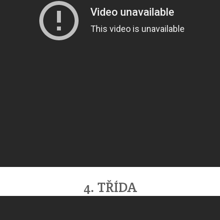
4. TŘÍDA