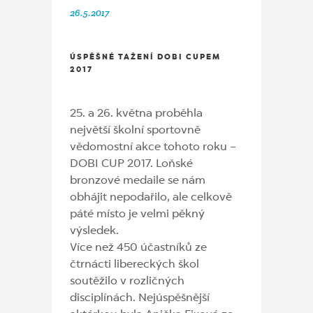
26.5.2017
ÚSPĚŠNÉ TAŽENÍ DOBI CUPEM
2017
25. a 26. května proběhla
největší školní sportovně
vědomostní akce tohoto roku –
DOBI CUP 2017. Loňské
bronzové medaile se nám
obhájit nepodařilo, ale celkově
páté místo je velmi pěkný
výsledek.
Více než 450 účastníků ze
čtrnácti libereckých škol
soutěžilo v rozličných
disciplínách. Nejúspěšnější