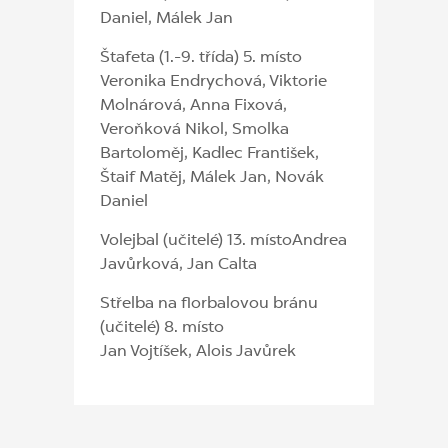
Daniel, Málek Jan
Štafeta (1.-9. třída) 5. místo
Veronika Endrychová, Viktorie
Molnárová, Anna Fixová,
Veroňková Nikol, Smolka
Bartoloměj, Kadlec František,
Štaif Matěj, Málek Jan, Novák
Daniel
Volejbal (učitelé) 13. místoAndrea
Javůrková, Jan Calta
Střelba na florbalovou bránu
(učitelé) 8. místo
Jan Vojtíšek, Alois Javůrek