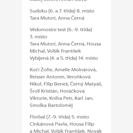
Sudoku (6. a 7. třída) 8. místo
Tara Mutori, Anna Černá
Vědomostní test (6.-9. třída)
3. místo
Tara Mutori, Anna Černá, Housa
Michal, Volšík František
Vybíjená (4. a 5. třída) 14. místo
Kočí Žofie, Amelie Molnárová,
Reisser Antonín, Veroňková
Nikol, Filip Beneš, Černý Matyáš,
Šroll Kristián, Horáčková
Viktorie, Kniha Petr, Karl Jan,
Smolka Bartoloměj
Florbal (7.-9. třída) 5. místo
Cinkánová Pavla, Housa Filip
a Michal, Volšík František, Novák