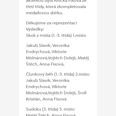
aktérkou byla Anička Fixová ze
třetí třídy, která zkompletovala
medailovou sbírku.
Děkujeme za reprezentaci
Výsledky:
Skok z místa (1.-3. třída) 1.místo
Jakub Slavík, Veronika
Endrychová, Viktorie
Molnárová,Vojtěch Dolejš, Matěj
Štěch, Anna Fixová,
Člunkový běh (1.-3. třída) 2.místo
Jakub Slavík, Veronika
Endrychová, Viktorie
Molnárová,Vojtěch Dolejš, Šroll
Kristián, Anna Fixová
Sudoku (3. třída) 3. místo
Matěj Štěch, Anna Fixová