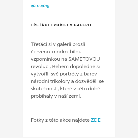
20.11.2019
TŘEŤÁCI TVOŘILI V GALERII
Třeťáci si v galerii prošli
červeno-modro-bílou
vzpomínkou na SAMETOVOU
revoluci, Během dopoledne si
vytvořili své portréty z barev
národní trikolory a dozvěděli se
skutečnosti, které v této době
probíhaly v naší zemi.
Fotky z této akce najdete
ZDE