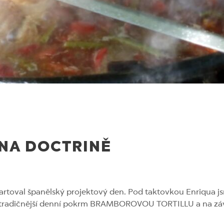
NA DOCTRINĚ
artoval španělský projektový den. Pod taktovkou Enriqua js
tradičnější denní pokrm BRAMBOROVOU TORTILLU a na záv