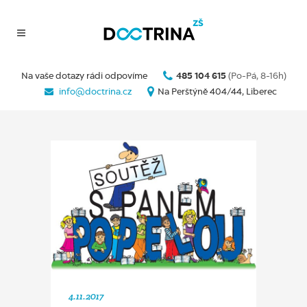
Na vaše dotazy rádi odpovíme
485 104 615
(Po-Pá, 8-16h)
info@doctrina.cz
Na Perštýně 404/44, Liberec
4.11.2017