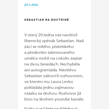
30.1.2019
SEBASTIAN NA DOCTRINĚ
V úterý 29.ledna nás navštívil
liberecký zpěvák Sebastian. Naši
žáci se milého, přátelského
a především talentovaného
umělce mohli na cokoliv zeptat
na dvou besedách. Nechyběla
ani autogramiáda. Návštěvu
Sebastian zakončil rozhovorem,
ve kterém mu Laura Levko
pokládala jednu zajímavou
otázku za druhou. Rozhovor již
brzo na školním youtube kanále.