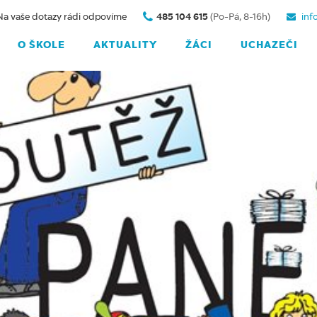
Na vaše dotazy rádi odpovíme
485 104 615
(Po-Pá, 8-16h)
inf
O ŠKOLE
AKTUALITY
ŽÁCI
UCHAZEČI