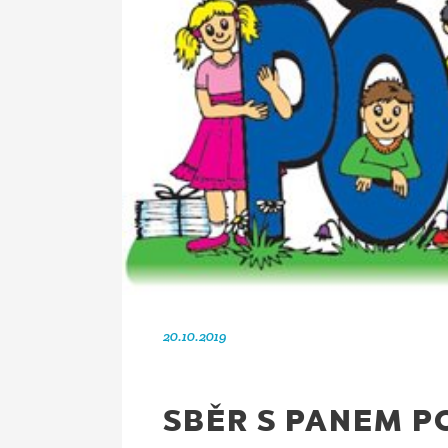
20.10.2019
SBĚR S PANEM P