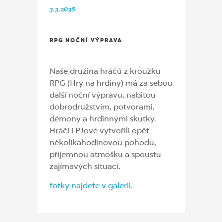
3.3.2026
RPG NOČNÍ VÝPRAVA
Naše družina hráčů z kroužku
RPG (Hry na hrdiny) má za sebou
další noční výpravu, nabitou
dobrodružstvím, potvorami,
démony a hrdinnými skutky.
Hráči i PJové vytvořili opět
několikahodinovou pohodu,
příjemnou atmošku a spoustu
zajímavých situací.
fotky najdete v galerii.