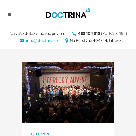
Na vaše dotazy rádi odpovíme
485 104 615
(Po-Pá, 8-16h)
info@doctrina.cz
Na Perštýně 404/44, Liberec
24.12.2018