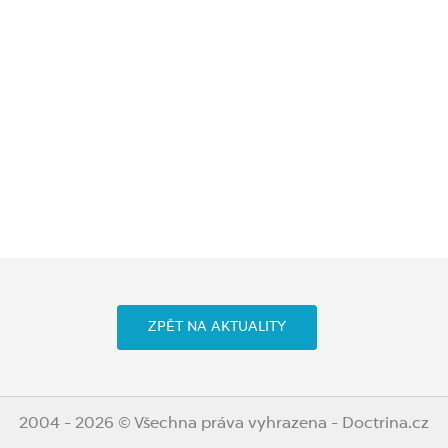
ZPĚT NA AKTUALITY
2004 - 2026 © Všechna práva vyhrazena - Doctrina.cz