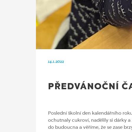
14.1.2022
PŘEDVÁNOČNÍ ČA
Poslední školní den kalendářního roku
ochutnaly cukroví, nadělily si dárky a
do budoucna a věříme, že se zase br