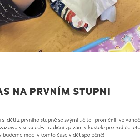
S NA PRVNÍM STUPNI
 si děti z prvního stupně se svými učiteli proměnili ve ván
 zazpívaly si koledy. Tradiční zpívání v kostele pro rodiče le
zy budeme moci v tomto čase vidět společně!