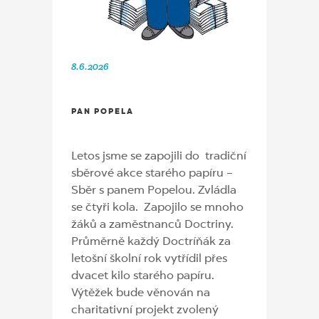
8.6.2026
PAN POPELA
Letos jsme se zapojili do tradiční
sběrové akce starého papíru –
Sběr s panem Popelou. Zvládla
se čtyři kola. Zapojilo se mnoho
žáků a zaměstnanců Doctriny.
Průměrně každý Doctríňák za
letošní školní rok vytřídil přes
dvacet kilo starého papíru.
Výtěžek bude věnován na
charitativní projekt zvolený