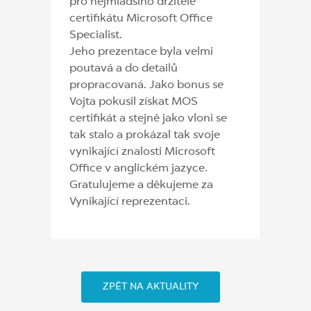
pro nejmladšího držitele
certifikátu Microsoft Office
Specialist.
Jeho prezentace byla velmi
poutavá a do detailů
propracovaná. Jako bonus se
Vojta pokusil získat MOS
certifikát a stejně jako vloni se
tak stalo a prokázal tak svoje
vynikající znalosti Microsoft
Office v anglickém jazyce.
Gratulujeme a děkujeme za
Vynikající reprezentaci.
ZPĚT NA AKTUALITY