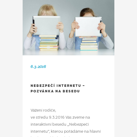
6.3.2016
NEBEZPEČÍ INTERNETU –
POZVÁNKA NA BESEDU
Vážení rodiče,
ve středu 9.3.2016 Vás zveme na
interaktivní besedu „Nebezpečí
internetu“, kterou pořádáme na hlavní