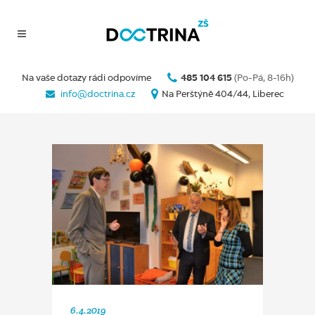
Na vaše dotazy rádi odpovíme
485 104 615
(Po-Pá, 8-16h)
info@doctrina.cz
Na Perštýně 404/44, Liberec
6.4.2019