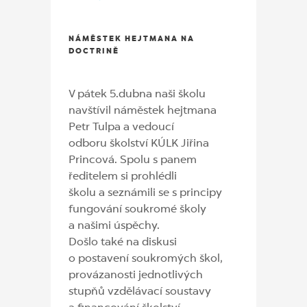
NÁMĚSTEK HEJTMANA NA
DOCTRINĚ
V pátek 5.dubna naši školu
navštívil náměstek hejtmana
Petr Tulpa a vedoucí
odboru školství KÚLK Jiřina
Princová. Spolu s panem
ředitelem si prohlédli
školu a seznámili se s principy
fungování soukromé školy
a našimi úspěchy.
Došlo také na diskusi
o postavení soukromých škol,
provázanosti jednotlivých
stupňů vzdělávací soustavy