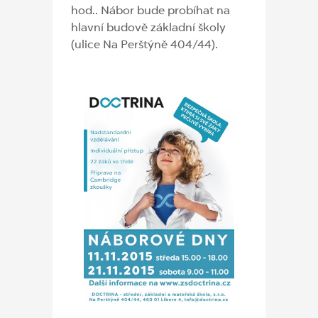
hod.. Nábor bude probíhat na
hlavní budově základní školy
(ulice Na Perštýně 404/44).