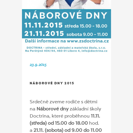
23.9.2015
NÁBOROVÉ DNY 2015
Srdečně zveme rodiče s dětmi
na
Náborové dny
základní školy
Doctrina, které proběhnou
11.11.
(středa) od 15.00 do 18.00
hod.
a
21.11. (sobota) od 9.00 do 11.00