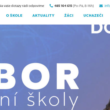
Na vaše dotazy rádi odpovíme
485 104 615
(Po-Pá, 8-16h)
inf
O ŠKOLE
AKTUALITY
ŽÁCI
UCHAZEČI