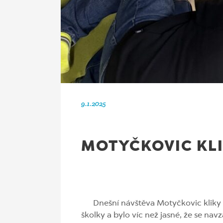
9.1.2025
MOTYČKOVIC KLI
Dnešní návštěva Motyčkovic kliky byla
školky a bylo víc než jasné, že se nav