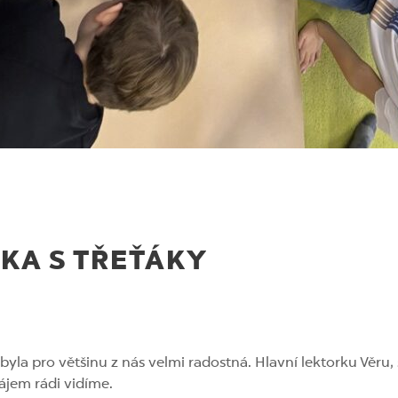
KA S TŘEŤÁKY
 pro většinu z nás velmi radostná. Hlavní lektorku Věru, si
zájem rádi vidíme.