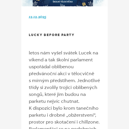
12.12.2025
LUCKY BEFORE PARTY
letos nám vyšel svátek Lucek na
víkend a tak školní parlament
uspořádal oblíbenou
předvánoční akci v tělocvičně
s mírným předstihem. Jednotlivé
třídy si zvolily trojici oblíbených
songů, které jim budou na
parketu nejvíc chutnat.
K dispozici bylo krom tanečního
parketu i drobné „obžerstvení“,
prostor pro skotačení i chillzone.