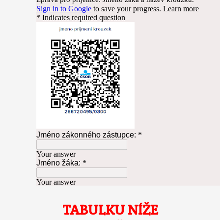
TABULKU NÍŽE