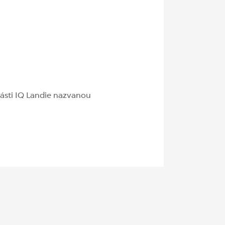
části IQ Landie nazvanou