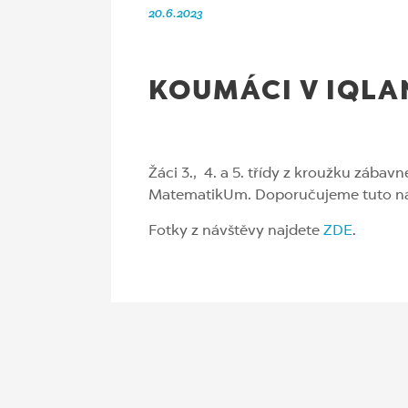
20.6.2023
KOUMÁCI V IQLA
Žáci 3., 4. a 5. třídy z kroužku zába
MatematikUm. Doporučujeme tuto ná
Fotky z návštěvy najdete
ZDE
.