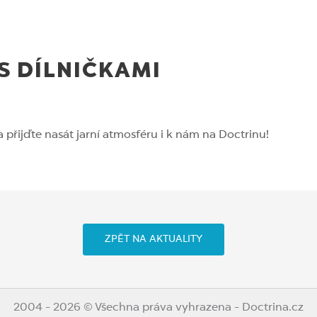
S DÍLNIČKAMI
a přijďte nasát jarní atmosféru i k nám na Doctrinu!
ZPĚT NA AKTUALITY
2004 - 2026 © Všechna práva vyhrazena - Doctrina.cz