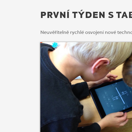
PRVNÍ TÝDEN S TA
Neuvěřitelně rychlé osvojení nové techno