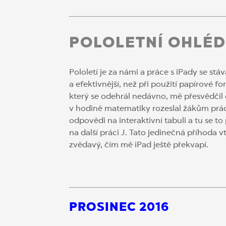
POLOLETNÍ OHLÉD
Pololetí je za námi a práce s iPady se stáv
a efektivnější, než při použití papírové fo
který se odehrál nedávno, mě přesvědčil
v hodině matematiky rozeslal žákům práci
odpovědi na interaktivní tabuli a tu se to
na další práci J. Tato jedinečná příhoda 
zvědavý, čím mě iPad ještě překvapí.
PROSINEC 2016