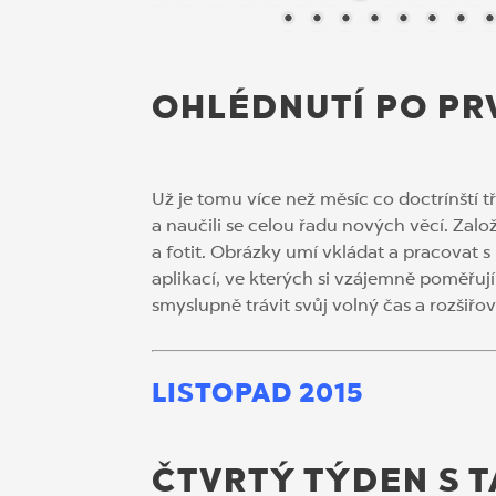
OHLÉDNUTÍ PO PR
Už je tomu více než měsíc co doctrínští tř
a naučili se celou řadu nových věcí. Založ
a fotit. Obrázky umí vkládat a pracovat s 
aplikací, ve kterých si vzájemně poměřuj
smyslupně trávit svůj volný čas a rozšiřov
LISTOPAD 2015
ČTVRTÝ TÝDEN S 