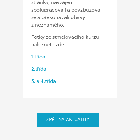
stránky, navzájem
spolupracovali a povzbuzovali
se a překonávali obavy
z neznámého.
Fotky ze stmelovacího kurzu
naleznete zde:
1.třída
2.třída
3. a 4.třída
ZPĚT NA AKTUALITY