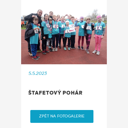
5.5.2023
ŠTAFETOVÝ POHÁR
ZPĚT NA FOTOGALERIE