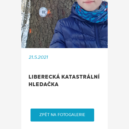
21.5.2021
LIBERECKÁ KATASTRÁLNÍ
HLEDAČKA
ZPĚT NA FOTOGALERIE