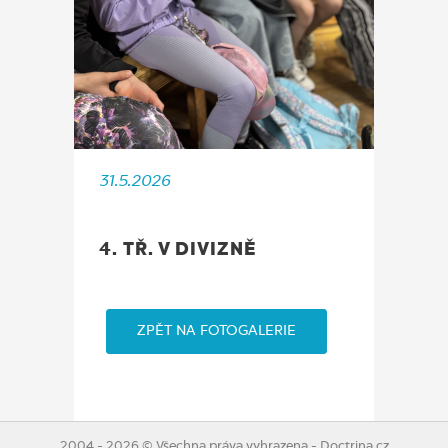
31.5.2026
4. TŘ. V DIVIZNĚ
ZPĚT NA FOTOGALERIE
2004 - 2026 © Všechna práva vyhrazena - Doctrina.cz