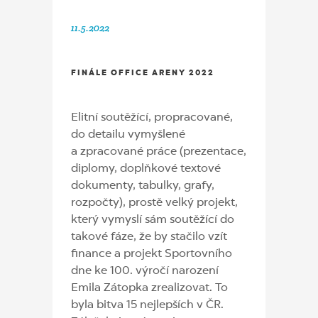
11.5.2022
FINÁLE OFFICE ARENY 2022
Elitní soutěžící, propracované,
do detailu vymyšlené
a zpracované práce (prezentace,
diplomy, doplňkové textové
dokumenty, tabulky, grafy,
rozpočty), prostě velký projekt,
který vymyslí sám soutěžící do
takové fáze, že by stačilo vzít
finance a projekt Sportovního
dne ke 100. výročí narození
Emila Zátopka zrealizovat. To
byla bitva 15 nejlepších v ČR.