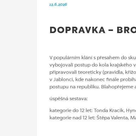
12.6.2026
DOPRAVKA – BRO
V populárním klání s přesahem do sku
vybojovali postup do kola krajského v
připravovali teoreticky (pravidla, kř
v Jablonci, kde nakonec finále probíh
postupu na republiku. Blahopřejeme a 
úspěšná sestava:
kategorie do 12 let: Tonda Kracík, Hy
kategorie nad 12 let: Štěpa Valenta,