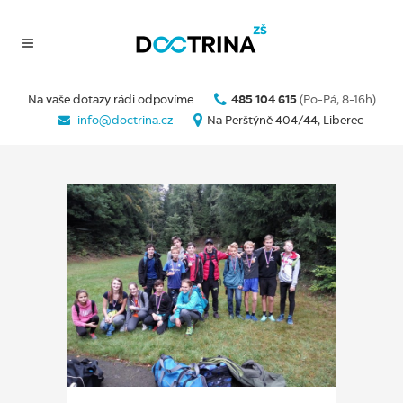
Na vaše dotazy rádi odpovíme
485 104 615
(Po-Pá, 8-16h)
info@doctrina.cz
Na Perštýně 404/44, Liberec