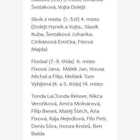
Šestáková, Vojta Dolejš
Skok z místa (1.-3.tř) 4. místo
(Dolejš Hynek.a Vojta., Slavík
Kuba, Šestáková Johanka,
Cinkánová Emička, Fixová
Majda)
Florbal (7.-9. třída) 6. místo
Fixová Jana, Málek Jan, Housa
Michal a Filip, Melíšek Tom
Vybíjená (4. a 5. třída) 14. místo
Tonda Lai,Tonda Reisser, Nikča
Veroňková, Amča Molnárová,
Filip Beneš, Matěj Štěch, Áňa
Fixová, Kája Nejedlová, Filo Petr,
Denis Sůra, Honza Knězů, Ben
Balda