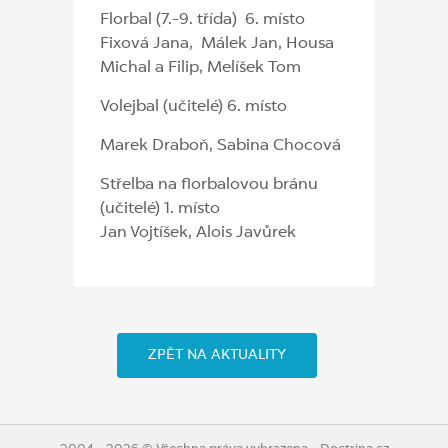
Florbal (7.-9. třída) 6. místo
Fixová Jana, Málek Jan, Housa
Michal a Filip, Melíšek Tom
Volejbal (učitelé) 6. místo
Marek Draboň, Sabina Chocová
Střelba na florbalovou bránu
(učitelé) 1. místo
Jan Vojtíšek, Alois Javůrek
ZPĚT NA AKTUALITY