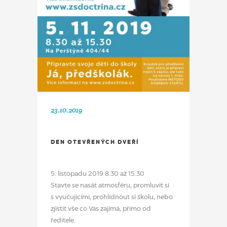
23.10.2019
DEN OTEVŘENÝCH DVEŘÍ
5. listopadu 2019 8.30 až 15.30
Stavte se nasát atmosféru, promluvit si
s vyučujícími, prohlídnout si školu, nebo
zjistit vše co Vás zajímá, přímo od
ředitele.