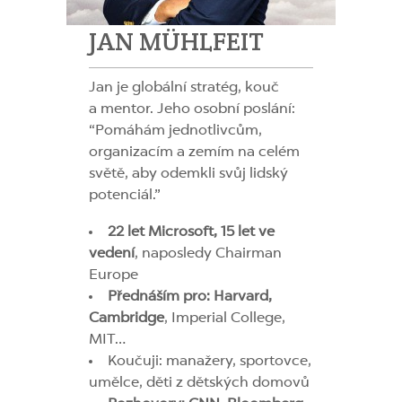
JAN MÜHLFEIT
Jan je globální stratég, kouč
a mentor. Jeho osobní poslání:
“Pomáhám jednotlivcům,
organizacím a zemím na celém
světě, aby odemkli svůj lidský
potenciál.”
22 let Microsoft, 15 let ve
vedení
, naposledy Chairman
Europe
Přednáším pro: Harvard,
Cambridge
, Imperial College,
MIT…
Koučuji: manažery, sportovce,
umělce, děti z dětských domovů