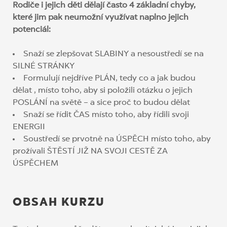
Rodiče i jejich děti dělají často 4 základní chyby,
které jim pak neumožní využívat naplno jejich
potenciál:
Snaží se zlepšovat SLABINY a nesoustředí se na
SILNÉ STRÁNKY
Formulují nejdříve PLÁN, tedy co a jak budou
dělat , místo toho, aby si položili otázku o jejich
POSLÁNÍ na světě – a sice proč to budou dělat
Snaží se řídit ČAS místo toho, aby řídili svoji
ENERGII
Soustředí se prvotně na ÚSPĚCH místo toho, aby
prožívali ŠTĚSTÍ JIŽ NA SVOJI CESTĚ ZA
ÚSPĚCHEM
OBSAH KURZU