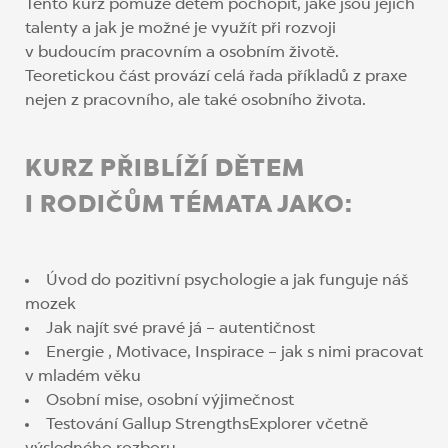
Tento kurz pomůže dětem pochopit, jaké jsou jejich
talenty a jak je možné je využít při rozvoji
v budoucím pracovním a osobním životě.
Teoretickou část provází celá řada příkladů z praxe
nejen z pracovního, ale také osobního života.
KURZ PŘIBLÍŽÍ DĚTEM
I RODIČŮM TÉMATA JAKO:
Úvod do pozitivní psychologie a jak funguje náš
mozek
Jak najít své pravé já – autentičnost
Energie , Motivace, Inspirace – jak s nimi pracovat
v mladém věku
Osobní mise, osobní výjimečnost
Testování Gallup StrengthsExplorer včetně