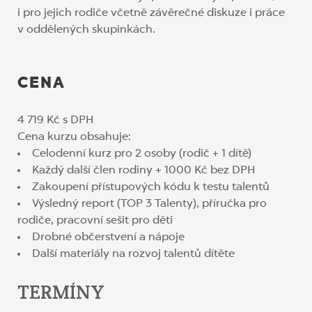
i pro jejich rodiče včetně závěrečné diskuze i práce
v oddělených skupinkách.
CENA
4 719 Kč s DPH
Cena kurzu obsahuje:
Celodenní kurz pro 2 osoby (rodič + 1 dítě)
Každý další člen rodiny + 1000 Kč bez DPH
Zakoupení přístupových kódu k testu talentů
Výsledný report (TOP 3 Talenty), příručka pro
rodiče, pracovní sešit pro děti
Drobné občerstvení a nápoje
Další materiály na rozvoj talentů dítěte
TERMÍNY