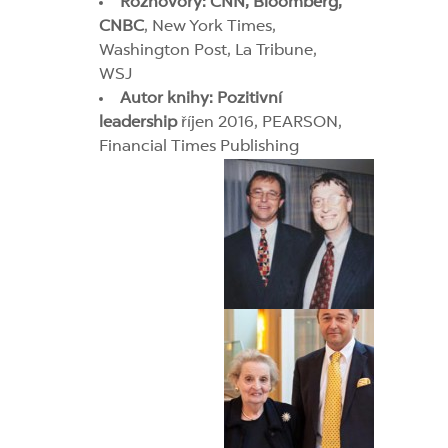
Rozhovory: CNN, Bloomberg,
CNBC
, New York Times,
Washington Post, La Tribune,
WSJ
Autor knihy: Pozitivní
leadership
říjen 2016, PEARSON,
Financial Times Publishing