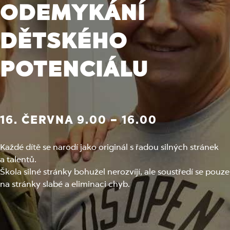
ODEMYKÁNÍ
DĚTSKÉHO
POTENCIÁLU
16. ČERVNA 9.00 – 16.00
Každé dítě se narodí jako originál s řadou silných stránek
a talentů.
Škola silné stránky bohužel nerozvíjí, ale soustředí se pouze
na stránky slabé a eliminaci chyb.