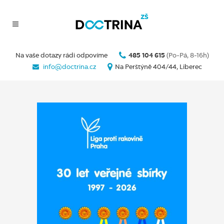
Na vaše dotazy rádi odpovíme
485 104 615
(Po-Pá, 8-16h)
info@doctrina.cz
Na Perštýně 404/44, Liberec