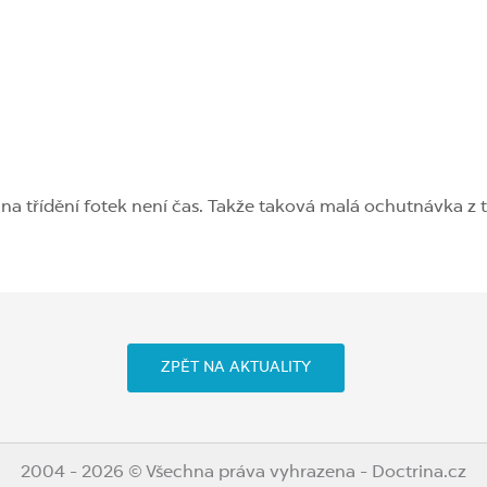
 na třídění fotek není čas. Takže taková malá ochutnávka z
ZPĚT NA AKTUALITY
2004 - 2026 © Všechna práva vyhrazena - Doctrina.cz