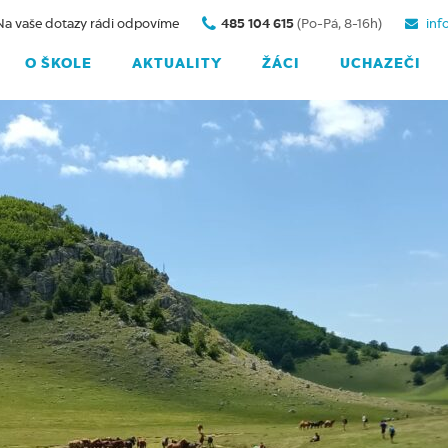
Na vaše dotazy rádi odpovíme
485 104 615
(Po-Pá, 8-16h)
inf
O ŠKOLE
AKTUALITY
ŽÁCI
UCHAZEČI