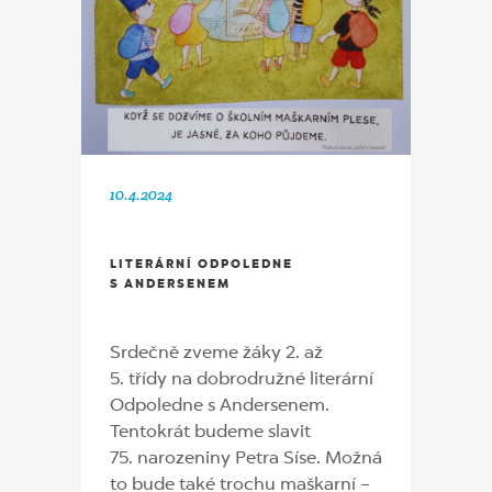
10.4.2024
LITERÁRNÍ ODPOLEDNE
S ANDERSENEM
Srdečně zveme žáky 2. až
5. třídy na dobrodružné literární
Odpoledne s Andersenem.
Tentokrát budeme slavit
75. narozeniny Petra Síse. Možná
to bude také trochu maškarní –