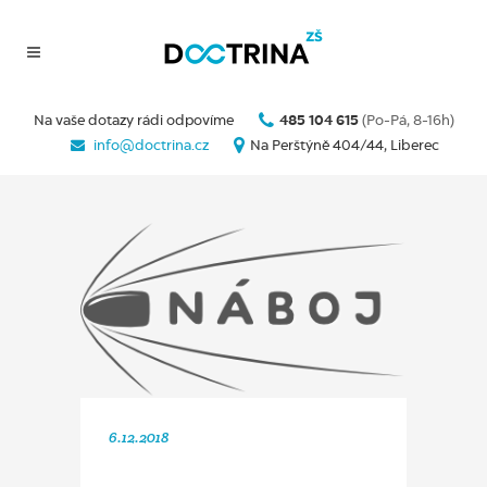
Na vaše dotazy rádi odpovíme
485 104 615
(Po-Pá, 8-16h)
info@doctrina.cz
Na Perštýně 404/44, Liberec
6.12.2018